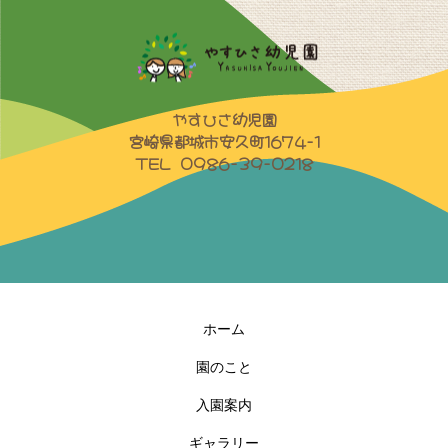
やすひさ幼児園
宮崎県都城市安久町1674-1
TEL 0986-39-0218
ホーム
園のこと
入園案内
ギャラリー