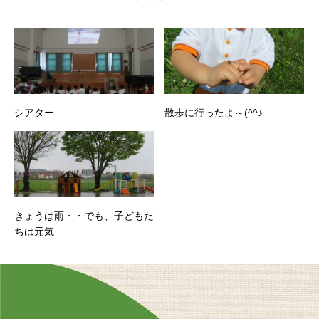
シアター
散歩に行ったよ～(^^♪
きょうは雨・・でも、子どもた
ちは元気