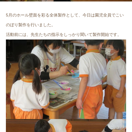
5月のホール壁面を彩る全体製作として、今日は園児全員でこい
のぼり製作を行いました。
活動前には、先生たちの指示をしっかり聞いて製作開始です。