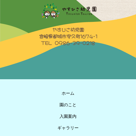
やすひさ幼児園
宮崎県都城市安久町1674-1
TEL 0986-39-0218
ホーム
園のこと
入園案内
ギャラリー