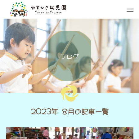
ブ
ロ
グ
2023年 8月の記事一覧