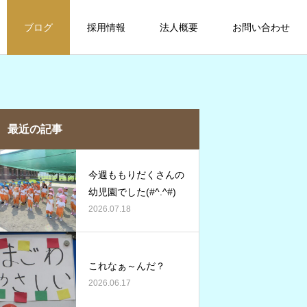
ブログ
採用情報
法人概要
お問い合わせ
最近の記事
今週ももりだくさんの
幼児園でした(#^.^#)
2026.07.18
これなぁ～んだ？
2026.06.17