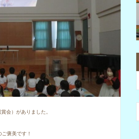
オ鑑賞会）がありました。
のご褒美です！