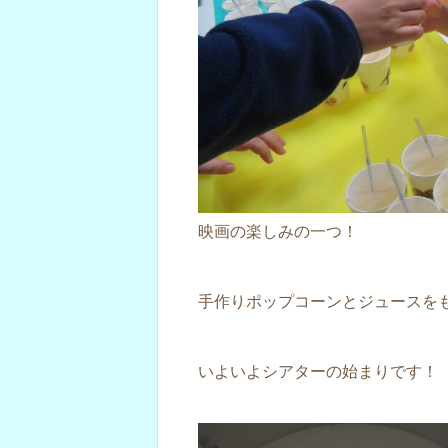
映画の楽しみの一つ！
手作りポップコーンとジュースを
いよいよシアターの始まりです！