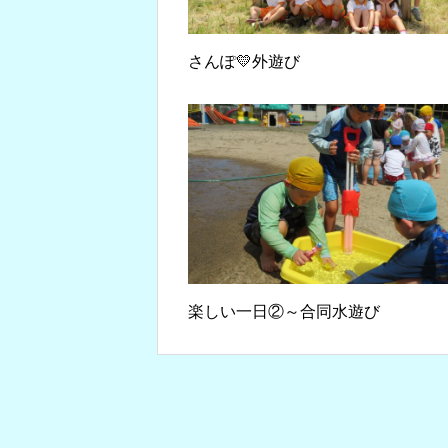
さんぽ💛外遊び
楽しい一日②～合同水遊び