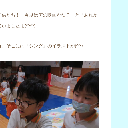
子供たち！「今度は何の映画かな？」と「あれか
したよ(*^^*)
、そこには「シング」のイラストが(^^♪