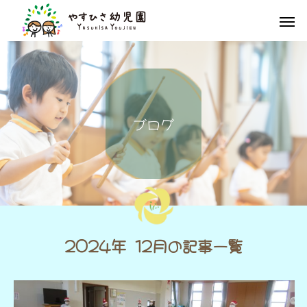
ブ
ロ
グ
2024年 12月の記事一覧