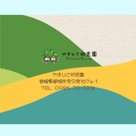
やすひさ幼児園
宮崎県都城市安久町1674-1
TEL 0986-39-0218