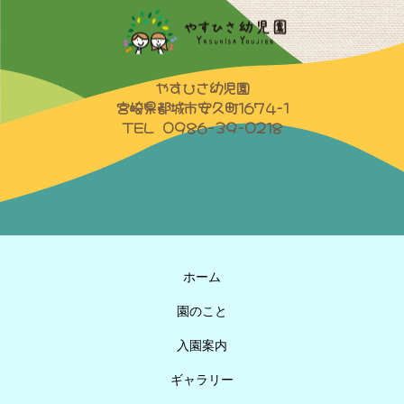
やすひさ幼児園
宮崎県都城市安久町1674-1
TEL 0986-39-0218
ホーム
園のこと
入園案内
ギャラリー