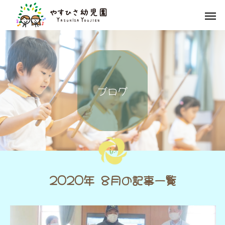
ブ
ロ
グ
2020年 8月の記事一覧