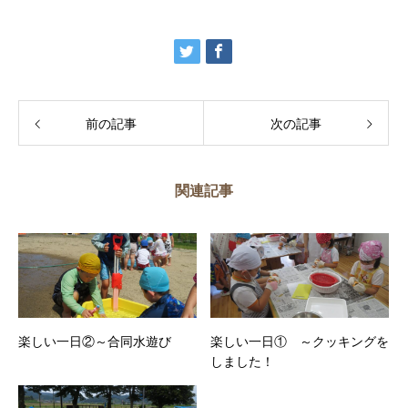
前の記事
次の記事
関連記事
楽しい一日②～合同水遊び
楽しい一日① ～クッキングを
しました！