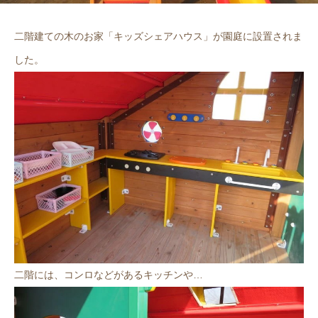
二階建ての木のお家「キッズシェアハウス」が園庭に設置されま
した。
二階には、コンロなどがあるキッチンや…