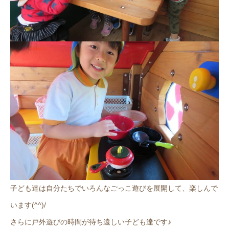
子ども達は自分たちでいろんなごっこ遊びを展開して、楽しんで
います(^^)/
さらに戸外遊びの時間が待ち遠しい子ども達です♪