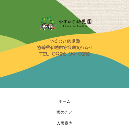
やすひさ幼児園
宮崎県都城市安久町1674-1
TEL 0986-39-0218
ホーム
園のこと
入園案内