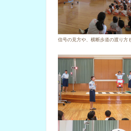
信号の見方や、横断歩道の渡り方