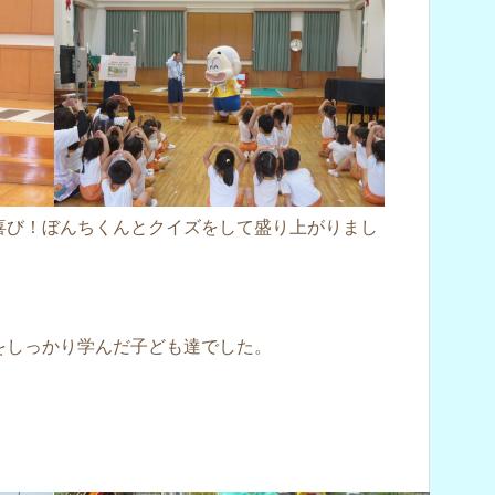
喜び！ぼんちくんとクイズをして盛り上がりまし
をしっかり学んだ子ども達でした。