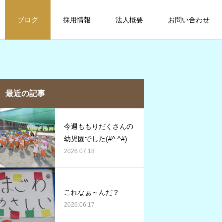
ブログ
採用情報
法人概要
お問い合わせ
最近の記事
今週ももりだくさんの
幼児園でした(#^.^#)
2026.07.18
これなぁ～んだ？
2026.06.17