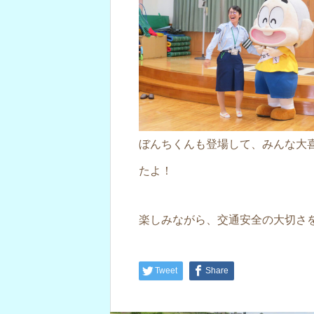
ぼんちくんも登場して、みんな大
たよ！
楽しみながら、交通安全の大切さ
Tweet
Share