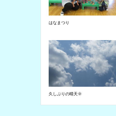
はなまつり
久しぶりの晴天🌞