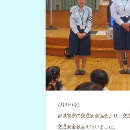
7月3日(水)
都城警察の交通安全協会より、交
交通安全教室を行いました。