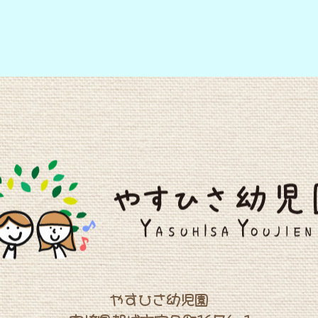
やすひさ幼児園