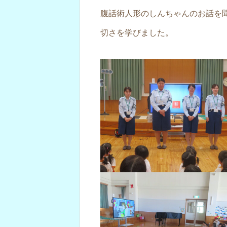
腹話術人形のしんちゃんのお話を
切さを学びました。