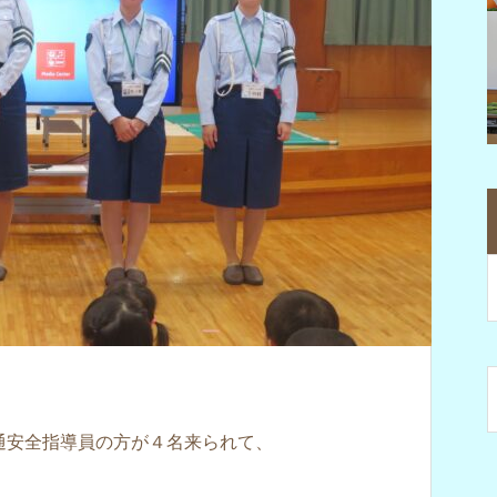
通安全指導員の方が４名来られて、