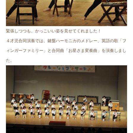
緊張しつつも、かっこいい姿を見せてくれました！
４才児合同演奏では、鍵盤ハーモニカのメドレー、英語の歌「フ
ィンガーファミリー」と合同曲「お星さま変奏曲」を演奏しまし
た。