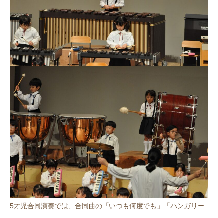
5才児合同演奏では、合同曲の「いつも何度でも」「ハンガリー