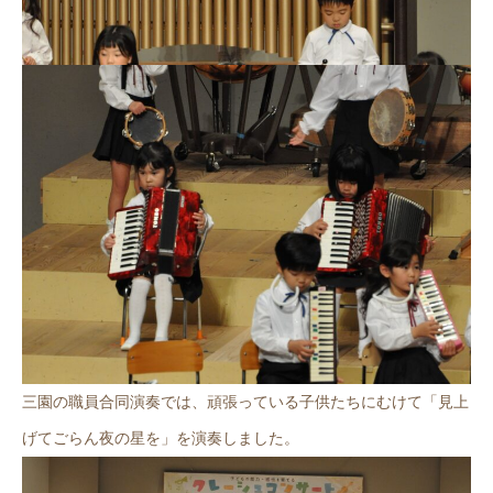
三園の職員合同演奏では、頑張っている子供たちにむけて「見上
げてごらん夜の星を」を演奏しました。