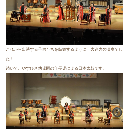
これから出演する子供たちを鼓舞するように、大迫力の演奏でし
た！
続いて、やすひさ幼児園の年長児による日本太鼓です。