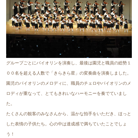
グループごとにバイオリンを演奏し、最後は園児と職員の総勢１
００名を超える人数で「きらきら星」の変奏曲を演奏しました。
園児のバイオリンのメロディに、職員のチェロやバイオリンのメ
ロディが重なって、とてもきれいなハーモニーを奏でていまし
た。
たくさんの観客のみなさんから、温かな拍手をいただき、ほっと
した表情の子供たち。心の中は達成感で満ちていたことでしょ
う！