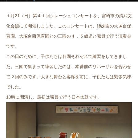
１月21（日）第４１回クレーシュコンサートを、宮崎市の清武文
化会館にて開催しました。このコンサートは、姉妹園の大塚台保
育園、大塚台西保育園との三園の４．５歳児と職員で行う演奏会
です。
この日のために、子供たちは各園それぞれで練習をしてきまし
た。三園で集まって練習したのは、本番前のリハーサルを合わせ
て２回のみです。大きな舞台と客席を前に、子供たちは緊張気味
でした。
10時に開演し、最初は職員で行う日本太鼓です。