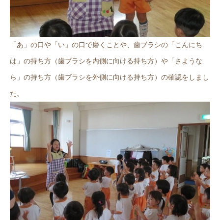
「あ」の口や「い」の口で磨くことや、歯ブラシの「こんにち
は」の持ち方（歯ブラシを内側に向ける持ち方）や「さような
ら」の持ち方（歯ブラシを外側に向ける持ち方）の確認をしまし
た。