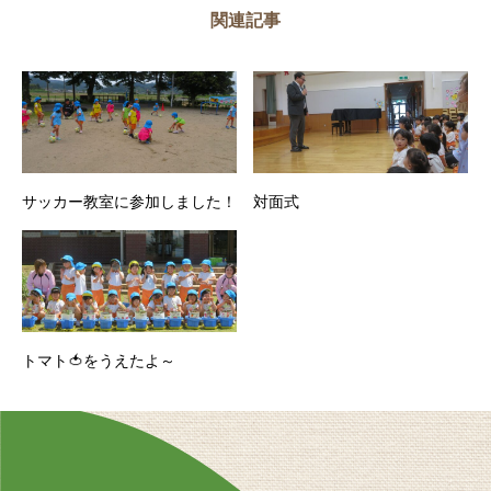
関連記事
サッカー教室に参加しました！
対面式
トマト🍅をうえたよ～