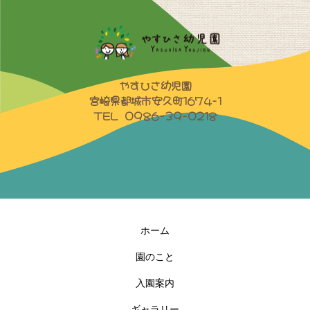
やすひさ幼児園
宮崎県都城市安久町1674-1
TEL 0986-39-0218
ホーム
園のこと
入園案内
ギャラリー